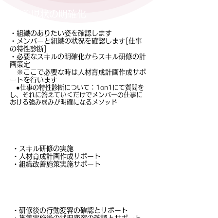
①現状の明確化
・組織のありたい姿を確認します
・メンバーと組織の状況を確認します[仕事
の特性診断]
・必要なスキルの明確化からスキル研修の計
画策定
※ここで必要な時は人材育成計画作成サポ
ートを行います
●仕事の特性診断について：1on1にて質問を
し、それに答えていくだけでメンバーの仕事に
おける強み弱みが明確になるメソッド
②施策実施
・スキル研修の実施
・人材育成計画作成サポート
・組織改善施策実施サポート
③スキルの定着化
・研修後の行動変容の確認とサポート