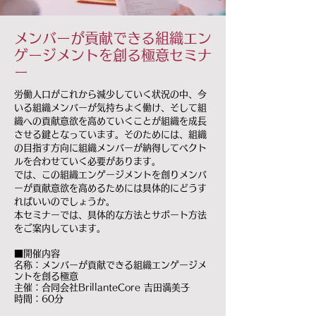
メンバーが貢献できる組織エン
ゲージメントを創る極意セミナ
ー
労働人口がこれから減少していく状況の中、今
いる組織メンバーが気持ちよく働け、そして組
織への貢献意欲を高めていくことが組織を成長
させる鍵となっています。そのためには、組織
の目指す方向に組織メンバーが納得してベクト
ルを合わせていく必要があります。
では、この組織エンゲージメントを創りメンバ
ーが貢献意欲を高めるためには具体的にどうす
ればいいのでしょうか。
本セミナーでは、具体的な方法とサポート方法
をご案内しています。
■開催内容
名称：メンバーが貢献できる組織エンゲージメ
ントを創る極意
主催：合同会社BrillanteCore 吉田満美子
時間：60分