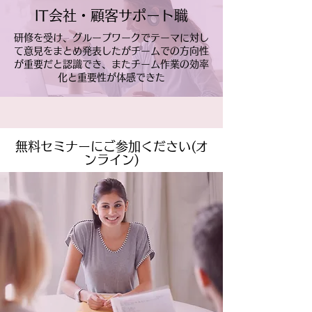
IT会社・顧客サポート職
研修を受け、グループワークでテーマに対し
て意見をまとめ発表したがチームでの方向性
が重要だと認識でき、またチーム作業の効率
化と重要性が体感できた
無料セミナーにご参加ください(オ
ンライン)