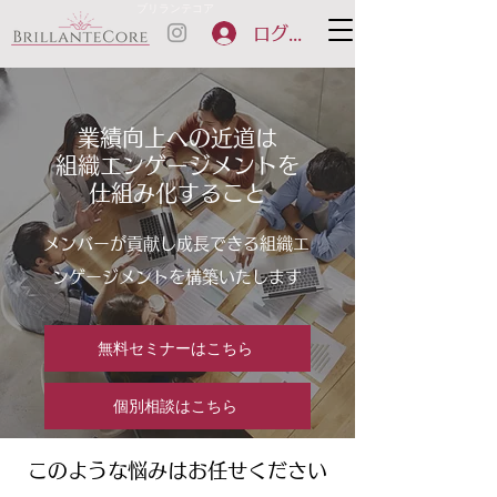
ブリランテコア
ログイン
業績向上への近道は
組織エンゲージメントを
仕組み化すること​
メンバーが貢献し成長できる組織エ
ンゲージメントを構築いたします
無料セミナーはこちら
個別相談はこちら
このような悩みはお任せください