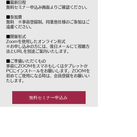
■最新日程
​無料セミナー申込み画面よりご確認ください。
■参加費
無料 ※事前登録制。同業他社様のご参加はご
遠慮ください。
■開催形式
Zoomを使用したオンライン形式
※お申し込みの方には、後日メールにて視聴方
法とURLを別途ご案内いたします。
■ご準備いただくもの
事前にZOOMをスマホもしくはタブレットか
PCにインストールをお願いします。ZOOMを
初めてご使用になる時は、会員登録をお願いい
たします。
無料セミナー申込み