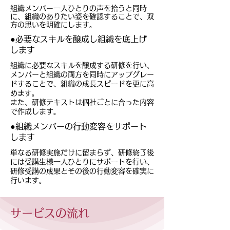
組織メンバー一人ひとりの声を拾うと同時
に、組織のありたい姿を確認することで、双
方の思いを明確にします。
●必要なスキルを醸成し組織を底上げ
します
組織に必要なスキルを醸成する研修を行い、
メンバーと組織の両方を同時にアップグレー
ドすることで、組織の成長スピードを更に高
めます。
また、研修テキストは個社ごとに合った内容
で作成します。
●組織メンバーの行動変容をサポート
します
単なる研修実施だけに留まらず、研修終了後
には受講生様一人ひとりにサポートを行い、
研修受講の成果とその後の行動変容を確実に
行います。
サービスの流れ