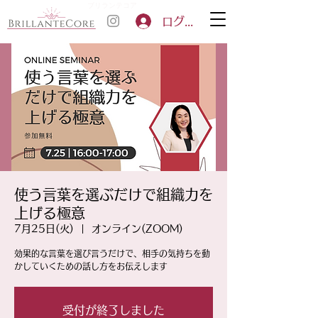
ブリランテコア
ログイン
使う言葉を選ぶだけで組織力を
上げる極意
7月25日(火)
  |  
オンライン(ZOOM)
効果的な言葉を選び言うだけで、相手の気持ちを動
かしていくための話し方をお伝えします
受付が終了しました