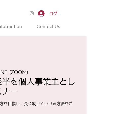
ログイン
nformation
Contact Us
INE (ZOOM)
後半を個人事業主とし
ミナー
き方を目指し、長く続けていける方法をご