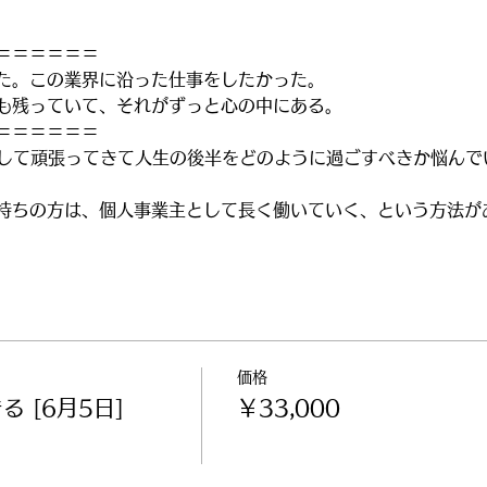
＝＝＝＝＝＝
た。この業界に沿った仕事をしたかった。
も残っていて、それがずっと心の中にある。
＝＝＝＝＝＝
として頑張ってきて人生の後半をどのように過ごすべきか悩んで
持ちの方は、個人事業主として長く働いていく、という方法が
価格
 [6月5日]
￥33,000