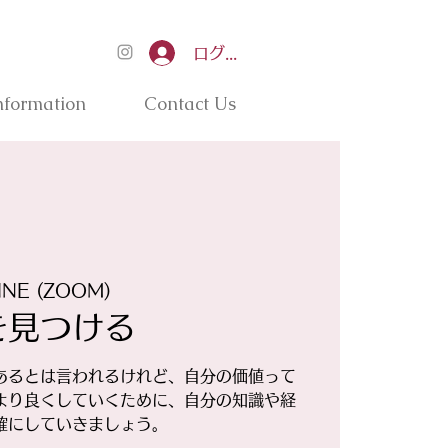
ログイン
nformation
Contact Us
INE (ZOOM)
を見つける
あるとは言われるけれど、自分の価値って
より良くしていくために、自分の知識や経
確にしていきましょう。