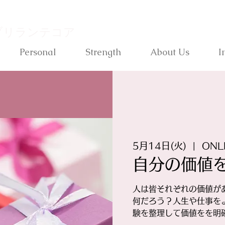
ブリランテコア
Personal
Strength
About Us
I
5月14日(火)
  |  
ONL
自分の価値
人は皆それぞれの価値が
何だろう？人生や仕事を
験を整理して価値をを明