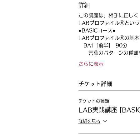
詳細
この講座は、相手に正しく
LABプロファイル🄬と
●BASICコース●
LABプロファイル🄬の基
　BA1 [前半]　90分
　　言葉のパターンの種類
さらに表示
チケット詳細
チケットの種類
LAB実践講座 [BASI
詳細を見る