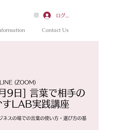
ログイン
nformation
Contact Us
LINE (ZOOM)
11月9日] 言葉で相手の
すLAB実践講座
は、ビジネスの場での言葉の使い方・選び方の基