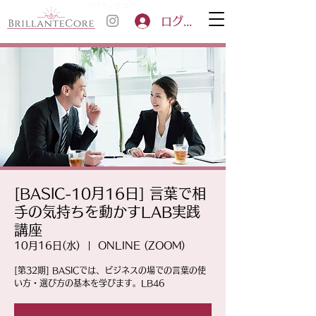
ブリランテコア
ログイン
[BASIC-10月16日] 言葉で相
手の気持ちを動かすLAB実践
講座
10月16日(水)
  |  
ONLINE (ZOOM)
[第32期] BASICでは、ビジネスの場での言葉の使
い方・選び方の基本を学びます。LB46