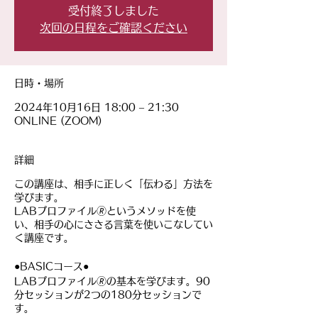
受付終了しました
次回の日程をご確認ください
日時・場所
2024年10月16日 18:00 – 21:30
ONLINE (ZOOM)
詳細
この講座は、相手に正しく「伝わる」方法を
学びます。
LABプロファイル🄬というメソッドを使
い、相手の心にささる言葉を使いこなしてい
く講座です。
●BASICコース●
LABプロファイル🄬の基本を学びます。90
分セッションが2つの180分セッションで
す。