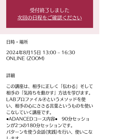
受付終了しました
次回の日程をご確認ください
日時・場所
2024年8月15日 13:00 – 16:30
ONLINE (ZOOM)
詳細
この講座は、相手に正しく「伝わる」そして
相手の「気持ちを動かす」方法を学びます。
LABプロファイル🄬というメソッドを使
い、相手の心にささる言葉というものを使い
こなしていく講座です。
●ADANCEDコース内容●　90分セッショ
ンが2つの180分セッションです。
パターンを使う会話(実践)を行い、使いこな
します