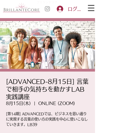
ブリランテコア
ログイン
[ADVANCED-8月15日] 言葉
で相手の気持ちを動かすLAB
実践講座
8月15日(木)
  |  
ONLINE (ZOOM)
[第14期] ADVANCEDでは、ビジネスを思い通り
に実現する言葉の使い方の実践を中心に使いこなし
ていきます。LB39