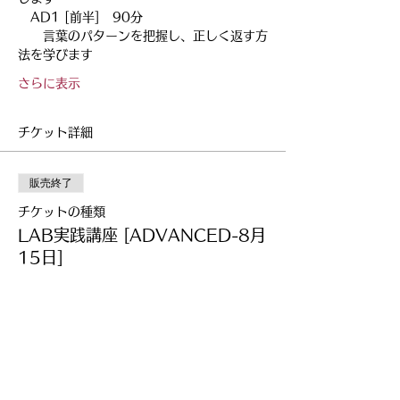
　AD1 [前半]　90分
　　言葉のパターンを把握し、正しく返す方
法を学びます
さらに表示
チケット詳細
販売終了
チケットの種類
LAB実践講座 [ADVANCED-8月
15日]
詳細を見る
価格
￥22,000