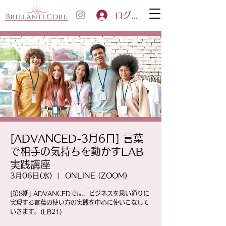
ブリランテコア
ログイン
[ADVANCED-3月6日] 言葉
で相手の気持ちを動かすLAB
実践講座
3月06日(水)
  |  
ONLINE (ZOOM)
[第8期] ADVANCEDでは、ビジネスを思い通りに
実現する言葉の使い方の実践を中心に使いこなして
いきます。(LB21)