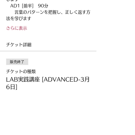
　AD1 [前半]　90分
　　言葉のパターンを把握し、正しく返す方
法を学びます
さらに表示
チケット詳細
販売終了
チケットの種類
LAB実践講座 [ADVANCED-3月
6日]
詳細を見る
価格
￥20,350