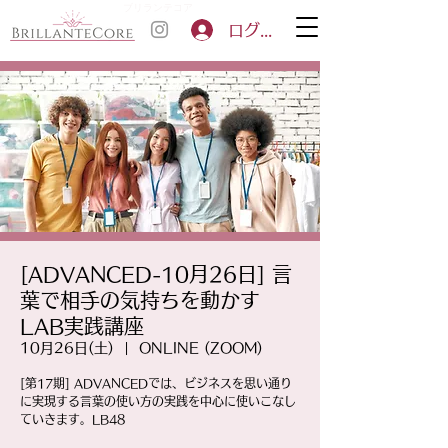
ブリランテコア
ログイン
[ADVANCED-10月26日] 言
葉で相手の気持ちを動かす
LAB実践講座
10月26日(土)
  |  
ONLINE (ZOOM)
[第17期] ADVANCEDでは、ビジネスを思い通り
に実現する言葉の使い方の実践を中心に使いこなし
ていきます。LB48