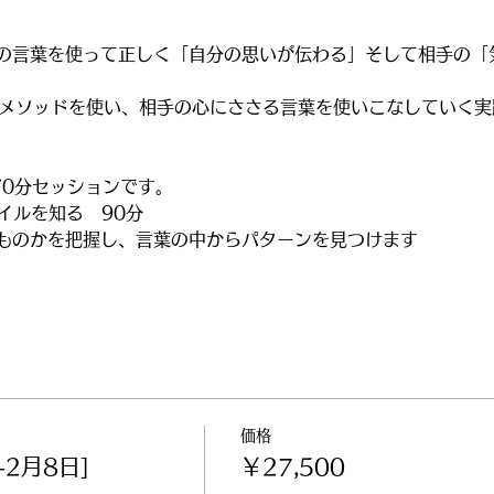
の言葉を使って正しく「自分の思いが伝わる」そして相手の「
いうメソッドを使い、相手の心にささる言葉を使いこなしていく
70分セッションです。
ァイルを知る　90分
ものかを把握し、言葉の中からパターンを見つけます
価格
-2月8日]
￥27,500