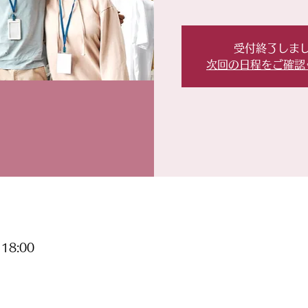
受付終了しま
次回の日程をご確認
18:00