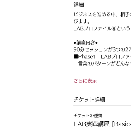
詳細
ビジネスを進める中、相手
びます。
LABプロファイル🄬と
●講座内容●
90分セッションが3つの2
■Phase1　LABプロフ
　言葉のパターンがどんな
さらに表示
チケット詳細
チケットの種類
LAB実践講座 [Basic