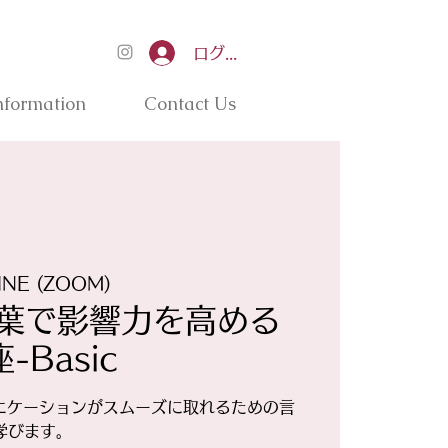
ログイン
nformation
Contact Us
INE (ZOOM)
 言葉で影響力を高める
-Basic
ュニケーションがスムーズに取れるための言
学びます。